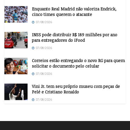
Enquanto Real Madrid não valoriza Endrick,
cinco times querem o atacante
07/08/2026
INSS pode distribuir R$ 189 milhões por ano
para entregadores do iFood
07/08/2026
Correios estão entregando o novo RG para quem
solicitar o documento pelo celular
07/08/2026
Vini Jr. tem seu próprio museu com peças de
Pelé e Cristiano Ronaldo
07/08/2026