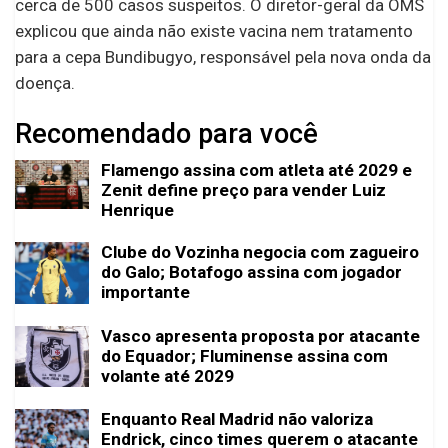
cerca de 500 casos suspeitos. O diretor-geral da OMS
explicou que ainda não existe vacina nem tratamento
para a cepa Bundibugyo, responsável pela nova onda da
doença.
Recomendado para você
Flamengo assina com atleta até 2029 e
Zenit define preço para vender Luiz
Henrique
Clube do Vozinha negocia com zagueiro
do Galo; Botafogo assina com jogador
importante
Vasco apresenta proposta por atacante
do Equador; Fluminense assina com
volante até 2029
Enquanto Real Madrid não valoriza
Endrick, cinco times querem o atacante