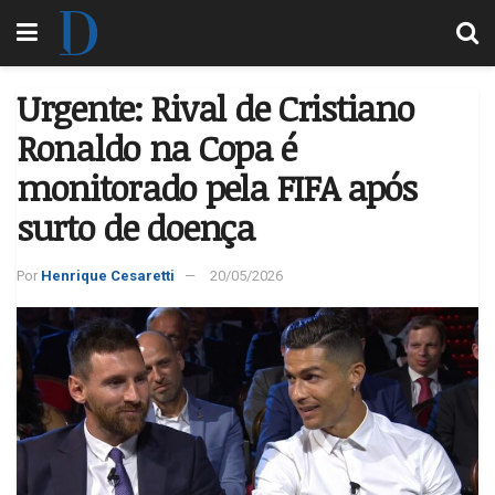
Urgente: Rival de Cristiano
Ronaldo na Copa é
monitorado pela FIFA após
surto de doença
Por
Henrique Cesaretti
20/05/2026