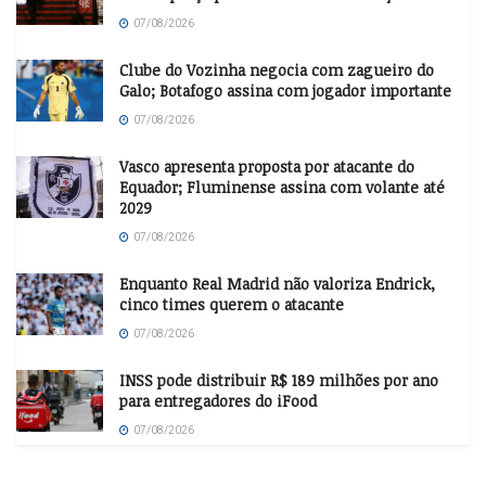
07/08/2026
Clube do Vozinha negocia com zagueiro do
Galo; Botafogo assina com jogador importante
07/08/2026
Vasco apresenta proposta por atacante do
Equador; Fluminense assina com volante até
2029
07/08/2026
Enquanto Real Madrid não valoriza Endrick,
cinco times querem o atacante
07/08/2026
INSS pode distribuir R$ 189 milhões por ano
para entregadores do iFood
07/08/2026