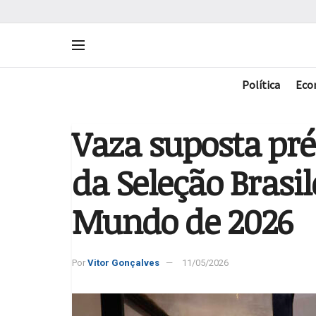
Política
Eco
Vaza suposta pré-
da Seleção Brasil
Mundo de 2026
Por
Vitor Gonçalves
11/05/2026