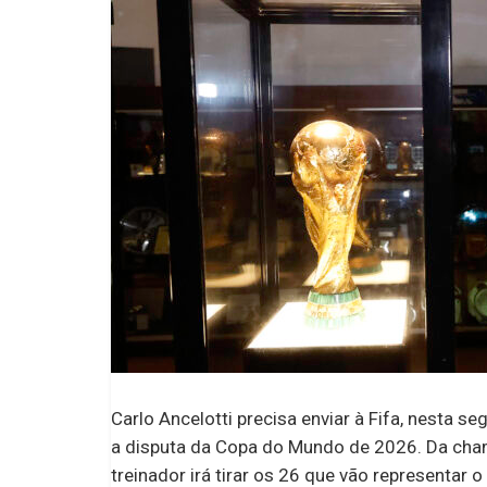
Carlo Ancelotti precisa enviar à Fifa, nesta seg
a disputa da Copa do Mundo de 2026. Da cham
treinador irá tirar os 26 que vão representar