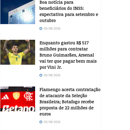
Boa notícia para
beneficiários do INSS:
expectativa para setembro e
outubro
05/08/2026
Enquanto gastou R$ 517
milhões para contratar
Bruno Guimarães, Arsenal
vai ter que pagar bem mais
por Vini Jr.
05/08/2026
Flamengo acerta contratação
de atacante da Seleção
Brasileira; Botafogo recebe
proposta de 22 milhões de
euros
05/08/2026