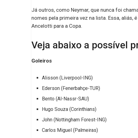
Já outros, como Neymar, que nunca foi chamad
nomes pela primeira vez na lista. Essa, aliás,
Ancelotti para a Copa.
Veja abaixo a possível pr
Goleiros
Alisson (Liverpool-ING)
Ederson (Fenerbahçe-TUR)
Bento (Al-Nassr-SAU)
Hugo Souza (Corinthians)
John (Nottingham Forest-ING)
Carlos Miguel (Palmeiras)