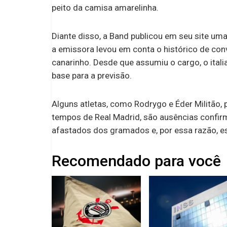
peito da camisa amarelinha.
Diante disso, a Band publicou em seu site um
a emissora levou em conta o histórico de c
canarinho. Desde que assumiu o cargo, o ital
base para a previsão.
Alguns atletas, como Rodrygo e Éder Militão,
tempos de Real Madrid, são ausências confi
afastados dos gramados e, por essa razão, es
Recomendado para você