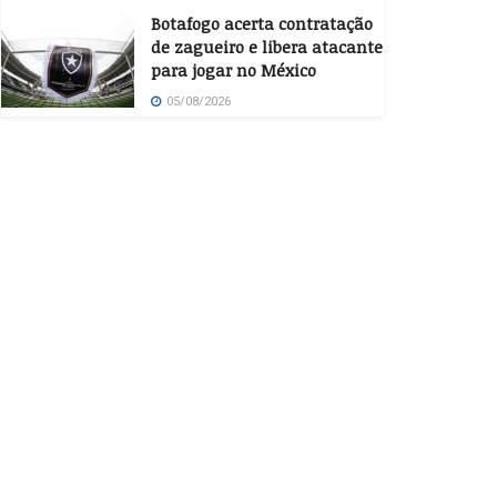
Botafogo acerta contratação
de zagueiro e libera atacante
para jogar no México
05/08/2026