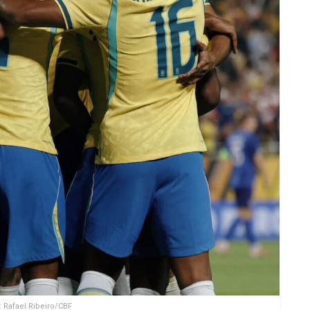
: Rafael Ribeiro/CBF