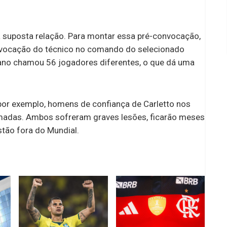
a suposta relação. Para montar essa pré-convocação,
onvocação do técnico no comando do selecionado
iano chamou 56 jogadores diferentes, o que dá uma
 por exemplo, homens de confiança de Carletto nos
rmadas. Ambos sofreram graves lesões, ficarão meses
tão fora do Mundial.