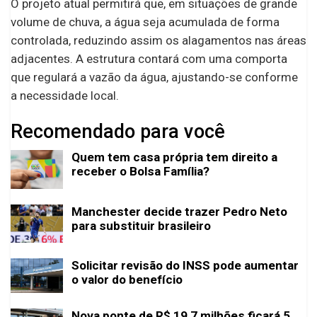
O projeto atual permitirá que, em situações de grande
volume de chuva, a água seja acumulada de forma
controlada, reduzindo assim os alagamentos nas áreas
adjacentes. A estrutura contará com uma comporta
que regulará a vazão da água, ajustando-se conforme
a necessidade local.
Recomendado para você
Quem tem casa própria tem direito a
receber o Bolsa Família?
Manchester decide trazer Pedro Neto
para substituir brasileiro
Solicitar revisão do INSS pode aumentar
o valor do benefício
Nova ponte de R$ 19,7 milhões ficará 5