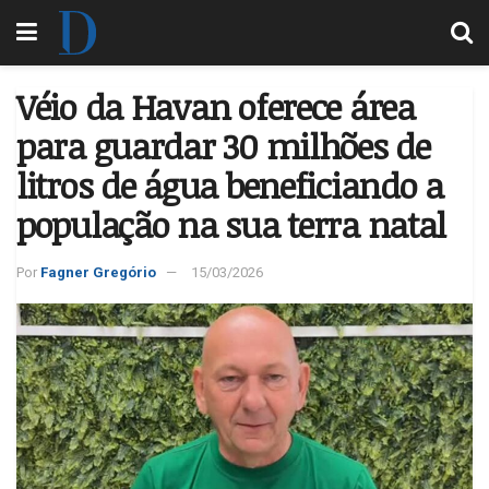
Véio da Havan oferece área
para guardar 30 milhões de
litros de água beneficiando a
população na sua terra natal
Por
Fagner Gregório
15/03/2026