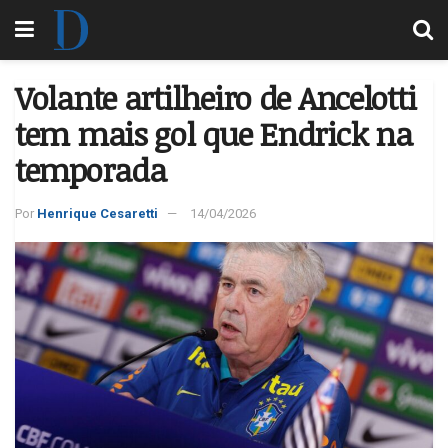
Volante artilheiro de Ancelotti
tem mais gol que Endrick na
temporada
Por
Henrique Cesaretti
14/04/2026